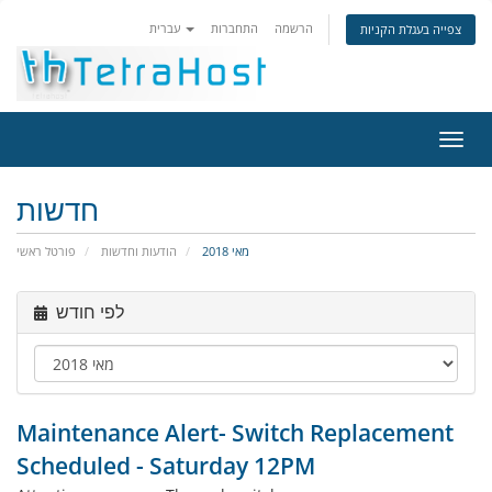
הרשמה
התחברות
עברית
צפייה בעגלת הקניות
פעלת
ניווט
חדשות
מאי 2018
הודעות וחדשות
פורטל ראשי
לפי חודש
Maintenance Alert- Switch Replacement
Scheduled - Saturday 12PM