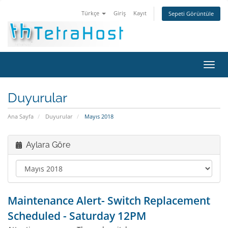
Türkçe
Giriş
Kayıt
Sepeti Görüntüle
Gezi
değiş
Duyurular
Ana Sayfa
Duyurular
Mayıs 2018
Aylara Göre
Maintenance Alert- Switch Replacement
Scheduled - Saturday 12PM