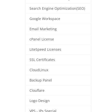
Search Engine Optimization(SEO)
Google Workspace
Email Marketing
cPanel License
LiteSpeed Licenses
SSL Certificates
CloudLinux
Backup Panel
Clouflare
Logo Design
VPS - IPs Special