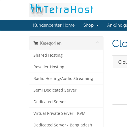
Kundencenter Home
Shop
Ankündig
Clo
Kategorien
Shared Hosting
Clo
Reseller Hosting
Radio Hosting/Audio Streaming
Semi Dedicated Server
Dedicated Server
Virtual Private Server - KVM
Dedicated Server - Bangladesh