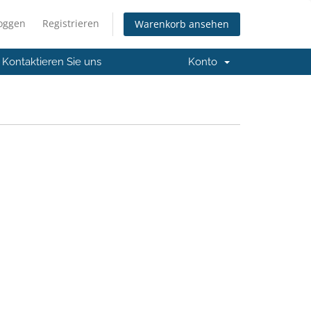
loggen
Registrieren
Warenkorb ansehen
Kontaktieren Sie uns
Konto