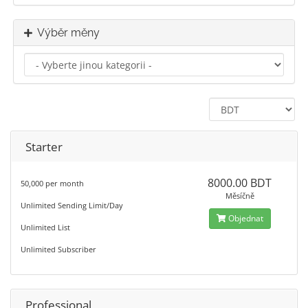
Výběr měny
Starter
8000.00 BDT
50,000 per month
Měsíčně
Unlimited Sending Limit/Day
Objednat
Unlimited List
Unlimited Subscriber
Professional