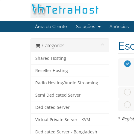
Área do Cliente
Soluções
Anúncios
Esc
Categorias
Shared Hosting
Reseller Hosting
Radio Hosting/Audio Streaming
Semi Dedicated Server
Dedicated Server
*
Regist
Virtual Private Server - KVM
Dedicated Server - Bangladesh