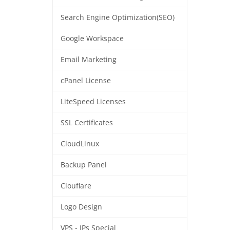
Search Engine Optimization(SEO)
Google Workspace
Email Marketing
cPanel License
LiteSpeed Licenses
SSL Certificates
CloudLinux
Backup Panel
Clouflare
Logo Design
VPS - IPs Special