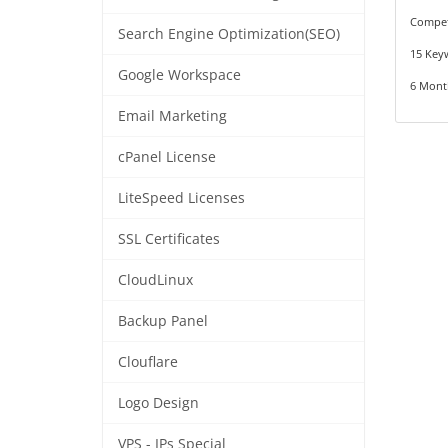
Compet
Search Engine Optimization(SEO)
15 Key
Google Workspace
6 Mont
Email Marketing
cPanel License
LiteSpeed Licenses
SSL Certificates
CloudLinux
Backup Panel
Clouflare
Logo Design
VPS - IPs Special