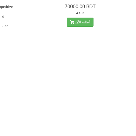
70000.00 BDT
petitive
سنوي
ord
أطلبه الآن
 Plan