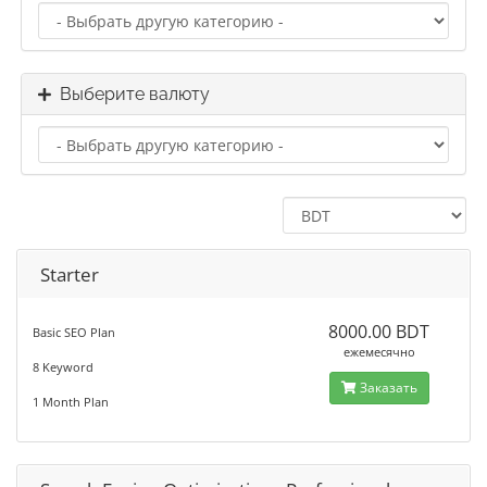
Выберите валюту
Starter
8000.00 BDT
Basic SEO Plan
ежемесячно
8 Keyword
Заказать
1 Month Plan