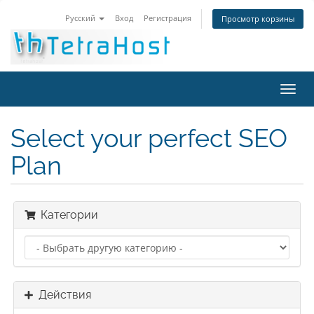
Русский
Вход
Регистрация
Просмотр корзины
Пере
нави
Select your perfect SEO
Plan
Категории
Действия