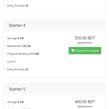
Entry Process
20
Starter 4
350.00 BDT
Storage
4 GB
Щомісячно
Bandwidth
120 GB
Замовити зараз
Physical Memory
512 MB
Core
1
Entry Process
20
Starter 5
400.00 BDT
Storage
5 GB
Щомісячно