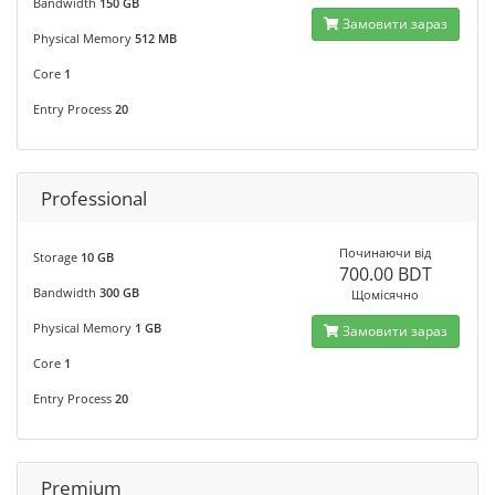
Bandwidth
150 GB
Замовити зараз
Physical Memory
512 MB
Core
1
Entry Process
20
Professional
Починаючи від
Storage
10 GB
700.00 BDT
Bandwidth
300 GB
Щомісячно
Physical Memory
1 GB
Замовити зараз
Core
1
Entry Process
20
Premium