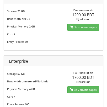
Починаючи від
Storage
25 GB
1200.00 BDT
Bandwidth
750 GB
Щомісячно
Physical Memory
2 GB
Замовити зараз
Core
2
Entry Process
50
Enterprise
Починаючи від
Storage
50 GB
1700.00 BDT
Bandwidth
Unmetered/No Limit
Щомісячно
Physical Memory
4 GB
Замовити зараз
Core
4
Entry Process
100