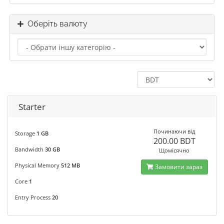
Оберіть валюту
Starter
Починаючи від
Storage
1 GB
200.00 BDT
Bandwidth
30 GB
Щомісячно
Physical Memory
512 MB
Замовити зараз
Core
1
Entry Process
20