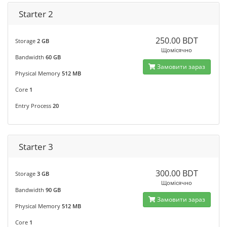
Starter 2
250.00 BDT
Storage
2 GB
Щомісячно
Bandwidth
60 GB
Замовити зараз
Physical Memory
512 MB
Core
1
Entry Process
20
Starter 3
300.00 BDT
Storage
3 GB
Щомісячно
Bandwidth
90 GB
Замовити зараз
Physical Memory
512 MB
Core
1