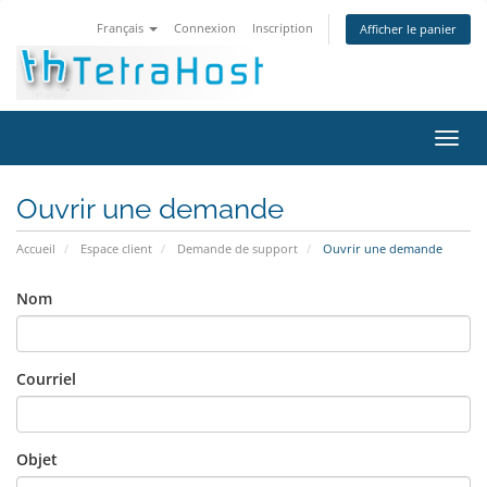
Français
Connexion
Inscription
Afficher le panier
Bascu
la
navig
Ouvrir une demande
Accueil
Espace client
Demande de support
Ouvrir une demande
Nom
Courriel
Objet