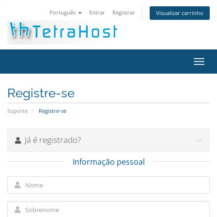
Português
Entrar
Registrar
Visualizar carrinho
Alter
nave
Registre-se
Suporte
Registre-se
Já é registrado?
Informação pessoal