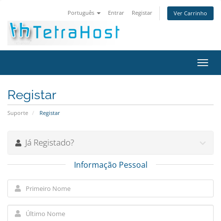
Português
Entrar
Registar
Ver Carrinho
Alter
nave
Registar
Suporte
Registar
Já Registado?
Informação Pessoal