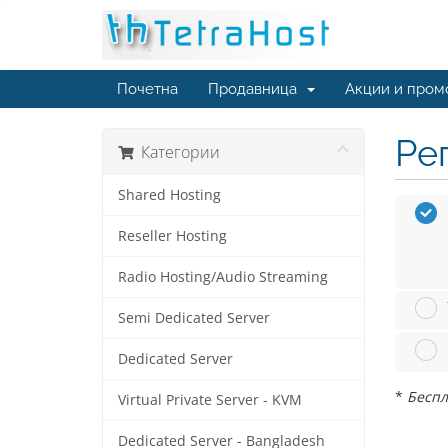
Почетна
Продавница
Акции и пром
Ре
Категории
Shared Hosting
Reseller Hosting
Radio Hosting/Audio Streaming
Semi Dedicated Server
Dedicated Server
*
Беспл
Virtual Private Server - KVM
Dedicated Server - Bangladesh