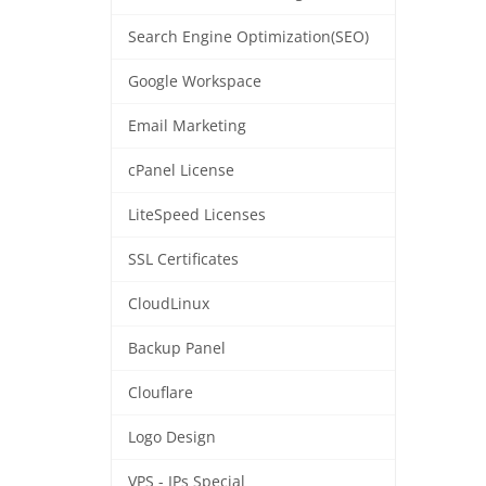
Search Engine Optimization(SEO)
Google Workspace
Email Marketing
cPanel License
LiteSpeed Licenses
SSL Certificates
CloudLinux
Backup Panel
Clouflare
Logo Design
VPS - IPs Special