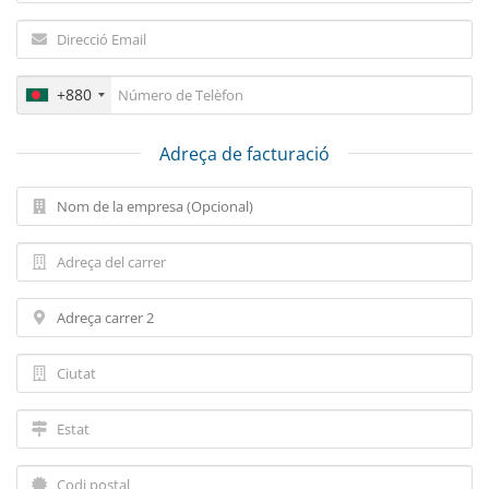
+880
Adreça de facturació