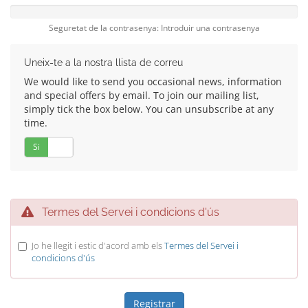
Seguretat de la contrasenya: Introduir una contrasenya
Uneix-te a la nostra llista de correu
We would like to send you occasional news, information
and special offers by email. To join our mailing list,
simply tick the box below. You can unsubscribe at any
time.
Si
No
Termes del Servei i condicions d'ús
Jo he llegit i estic d'acord amb els
Termes del Servei i
condicions d'ús