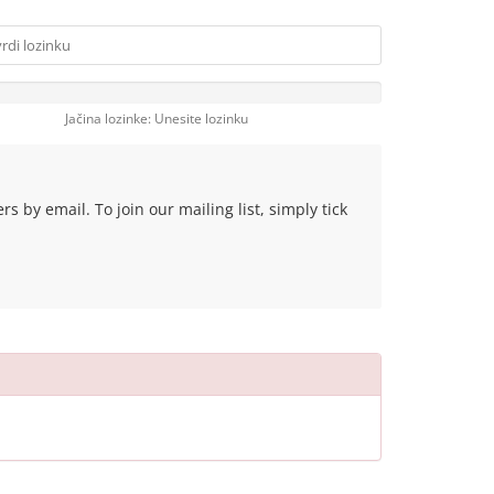
Jačina lozinke: Unesite lozinku
 by email. To join our mailing list, simply tick