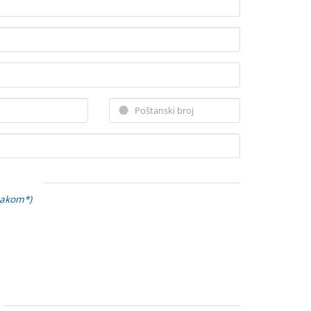
nakom*)