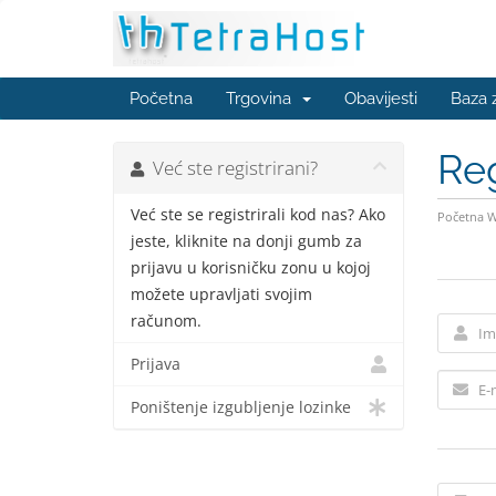
Početna
Trgovina
Obavijesti
Baza 
Reg
Već ste registrirani?
Već ste se registrirali kod nas? Ako
Početna 
jeste, kliknite na donji gumb za
prijavu u korisničku zonu u kojoj
možete upravljati svojim
računom.
Prijava
Poništenje izgubljenje lozinke