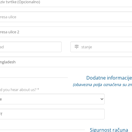
Dodatne informacije
(obavezna polja označena su z
d you hear about us? *
Sigurnost računa