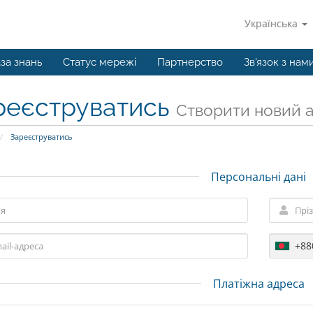
Українська
за знань
Статус мережі
Партнерство
Зв'язок з нам
реєструватись
Створити новий ак
Зареєструватись
Персональні дані
+88
Платіжна адреса