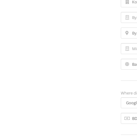
Where di