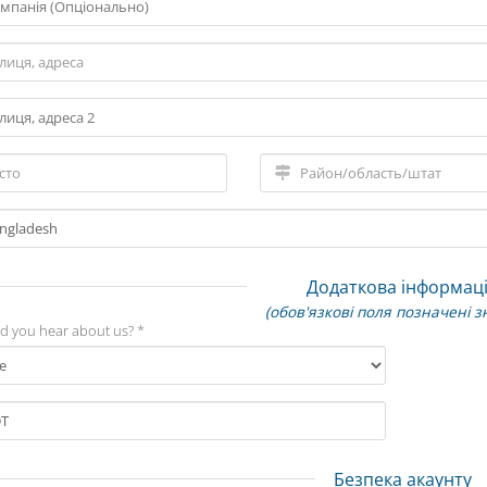
Додаткова інформац
(обов'язкові поля позначені з
d you hear about us? *
Безпека акаунту